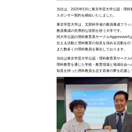
当社は、2025年5月に東京学芸大学公認・理科教育
スポンサー契約を締結いたしました。
東京学芸大学は、文部科学省の教員養成フラッ
教員養成の先導的な役割を担う大学です。
同大学公認の理科教育系サークルAggressiv
伝える活動と理科教育の知見を深める活動を行
また数多くの理科教員を輩出しております。
当社は東京学芸大学公認・理科教育系サークルAgg
理科教育を通じた学校・教育現場と地域社会へ
知見を持った理科教員を志す若者の夢を応援し