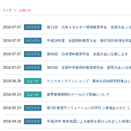
トップ
お知らせ
2016.07.07
第11回 日本エネルギー環境教育学会 全国大会 に
2016.07.07
平成28年度 全国理科教育大会・第87回日本理化学
2016.07.07
第66回 日本理科教育学会 全国大会に出展します
2016.07.07
第63回 全国中学校理科教育研究会 群馬大会 に出
2016.06.28
ケニスオンラインショップ 夏休み自由研究特集はじ
2016.05.23
夏季業務期間のクールビズ実施について
2016.05.23
第7回 教育ITソリューションEXPO ご来場ありがと
2016.04.18
平成28年 熊本地震による被害を受けられました皆様