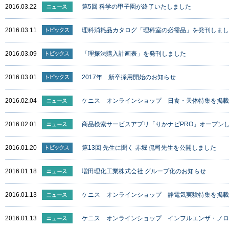
2016.03.22
第5回 科学の甲子園が終了いたしました
2016.03.11
理科消耗品カタログ「理科室の必需品」を発刊しまし
2016.03.09
「理振法購入計画表」を発刊しました
2016.03.01
2017年 新卒採用開始のお知らせ
2016.02.04
ケニス オンラインショップ 日食・天体特集を掲載
2016.02.01
商品検索サービスアプリ「りかナビPRO」オープン
2016.01.20
第13回 先生に聞く 赤堀 侃司先生を公開しました
2016.01.18
増田理化工業株式会社 グループ化のお知らせ
2016.01.13
ケニス オンラインショップ 静電気実験特集を掲載
2016.01.13
ケニス オンラインショップ インフルエンザ・ノロ