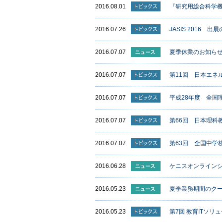
2016.08.01
『研究用総合科学機
2016.07.26
JASIS 2016 
2016.07.07
夏季休業のお知ら
2016.07.07
第11回 日本エネ
2016.07.07
平成28年度 全国
2016.07.07
第66回 日本理科
2016.07.07
第63回 全国中学
2016.06.28
ケニスオンライン
2016.05.23
夏季業務期間のク
2016.05.23
第7回 教育ITソリ