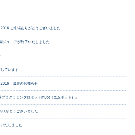
2016 ご来場ありがとうございました
子園ジュニアが終了いたしました
せ
賛しています
2016 出展のお知らせ
用プログラミングロボットmBot（エムボット）』
ご来場ありがとうございました
開いたしました