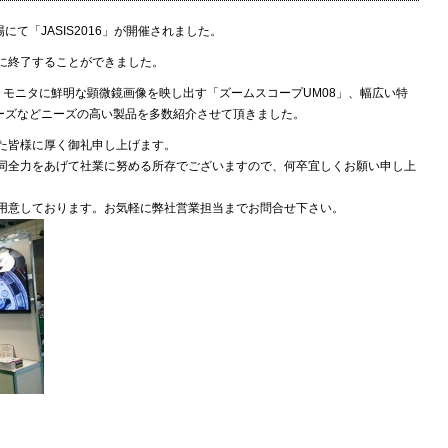
て「JASIS2016」が開催されました。
に終了することができました。
、モニタに鮮明な顕微鏡画像を映し出す「ズームスコープUM08」、幅広い特
リーズなどニーズの高い製品を多数紹介させて頂きました。
た皆様に厚く御礼申し上げます。
同全力をあげて社業に努める所存でございますので、何卒宜しくお願い申し上
用意しております。お気軽に弊社営業担当までお問合せ下さい。