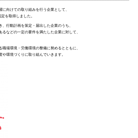
躍に向けての取り組みを行う企業として、
」認定を取得しました。
き、行動計画を策定・届出した企業のうち、
あるなどの一定の要件を満たした企業に対して、
る職場環境・労働環境の整備に努めるとともに、
度や環境づくりに取り組んでいきます。